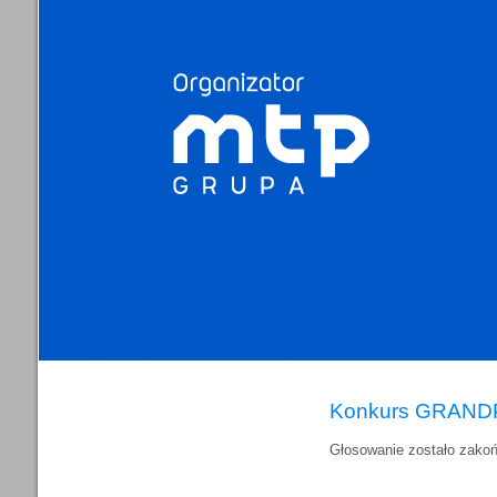
Konkurs GRAND
Głosowanie zostało zakoń