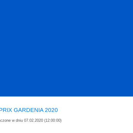
PRIX GARDENIA 2020
czone w dniu 07.02.2020 (12:00:00)